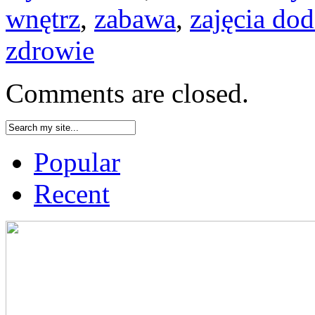
wnętrz
,
zabawa
,
zajęcia do
zdrowie
Comments are closed.
Popular
Recent