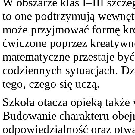
W obszarze klas I–III szcze
to one podtrzymują wewnęt
może przyjmować formę krótk
ćwiczone poprzez kreatywn
matematyczne przestaje być 
codziennych sytuacjach. Dz
tego, czego się uczą.
Szkoła otacza opieką także
Budowanie charakteru obejm
odpowiedzialność oraz otwa