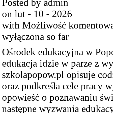
Posted by admin
on lut - 10 - 2026
with
Możliwość komentow
wyłączona
so far
Ośrodek edukacyjna w Popo
edukacja idzie w parze z 
szkolapopow.pl opisuje cod
oraz podkreśla cele pracy 
opowieść o poznawaniu świa
następne wyzwania edukacy