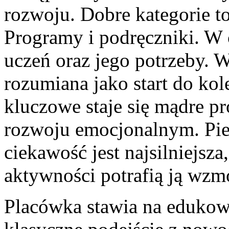
rozwoju. Dobre kategorie t
Programy i podręczniki. W 
uczeń oraz jego potrzeby. W
rozumiana jako start do kol
kluczowe staje się mądre p
rozwoju emocjonalnym. Pier
ciekawość jest najsilniejsz
aktywności potrafią ją wzm
Placówka stawia na edukow