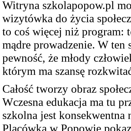
Witryna szkolapopow.pl mo
wizytówka do życia społeczn
to coś więcej niż program: 
mądre prowadzenie. W ten 
pewność, że młody człowie
którym ma szansę rozkwitać
Całość tworzy obraz społecz
Wczesna edukacja ma tu prz
szkolna jest konsekwentna 
Placówka w Popowie pokazuj