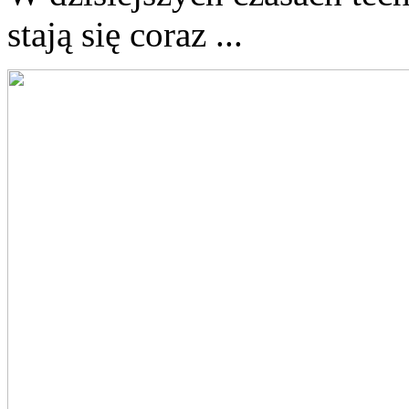
stają⁣ się coraz ...