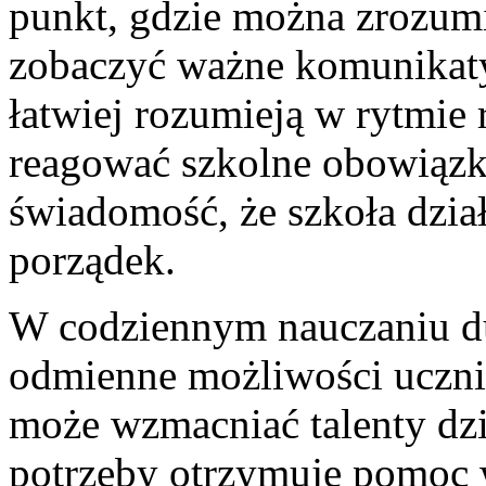
punkt, gdzie można zrozumi
zobaczyć ważne komunikaty
łatwiej rozumieją w rytmie
reagować szkolne obowiązki
świadomość, że szkoła działa
porządek.
W codziennym nauczaniu du
odmienne możliwości uczni
może wzmacniać talenty dzi
potrzeby otrzymuje pomoc 