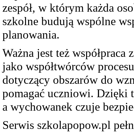
zespół, w którym każda oso
szkolne budują wspólne wsp
planowania.
Ważna jest też współpraca 
jako współtwórców procesu
dotyczący obszarów do wzm
pomagać uczniowi. Dzięki t
a wychowanek czuje bezpie
Serwis szkolapopow.pl pełn