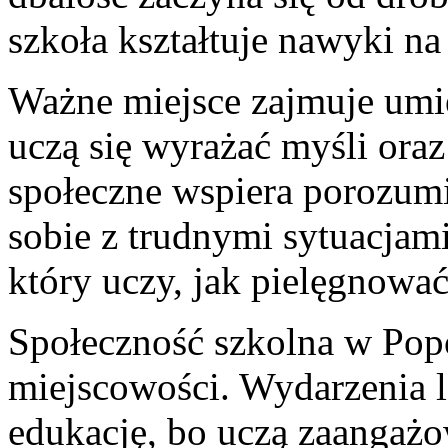
szkoła kształtuje nawyki na
Ważne miejsce zajmuje umi
uczą się wyrażać myśli ora
społeczne wspiera porozumi
sobie z trudnymi sytuacjami
który uczy, jak pielęgnować
Społeczność szkolna w Popo
miejscowości. Wydarzenia l
edukację, bo uczą zaangażo