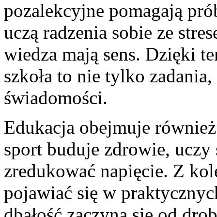
pozalekcyjne pomagają pr
uczą radzenia sobie ze stre
wiedza mają sens. Dzięki t
szkoła to nie tylko zadania
świadomości.
Edukacja obejmuje równie
sport buduje zdrowie, uczy
zredukować napięcie. Z kol
pojawiać się w praktycznyc
dbałość zaczyna się od dro