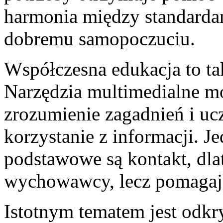
harmonia między standardam
dobremu samopoczuciu.
Współczesna edukacja to ta
Narzędzia multimedialne mo
zrozumienie zagadnień i u
korzystanie z informacji. J
podstawowe są kontakt, dlat
wychowawcy, lecz pomagają 
Istotnym tematem jest odkr