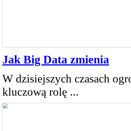
Jak Big Data zmienia
W dzisiejszych czasach ogr
‍kluczową⁤ rolę ...