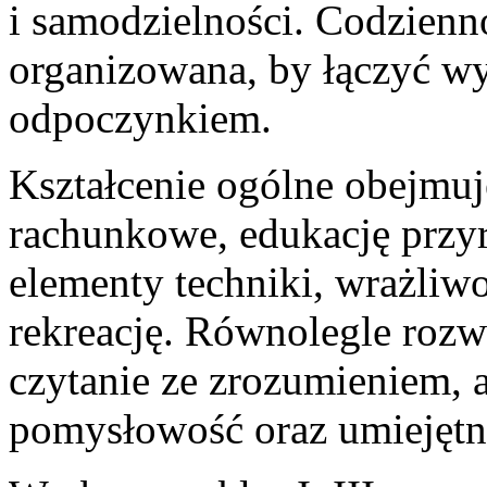
i samodzielności. Codzienno
organizowana, by łączyć w
odpoczynkiem.
Kształcenie ogólne obejmuj
rachunkowe, edukację przyr
elementy techniki, wrażliwoś
rekreację. Równolegle rozw
czytanie ze zrozumieniem, a
pomysłowość oraz umiejętn