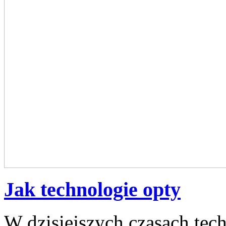
Jak technologie opty
W dzisiejszych czasach⁣ tec