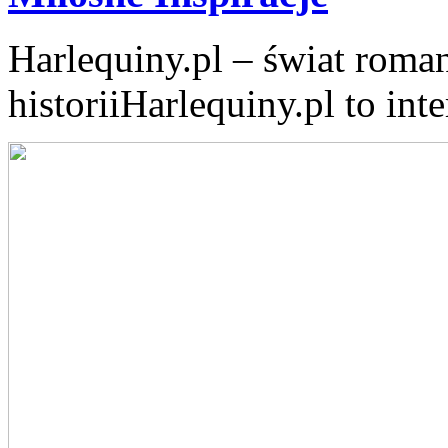
Harlequiny.pl – świat roma
historiiHarlequiny.pl to inte