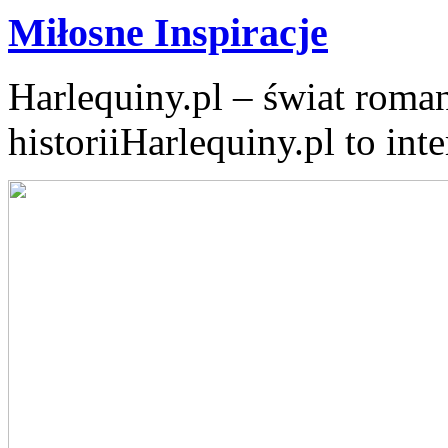
Miłosne Inspiracje
Harlequiny.pl – świat roma
historiiHarlequiny.pl to inte